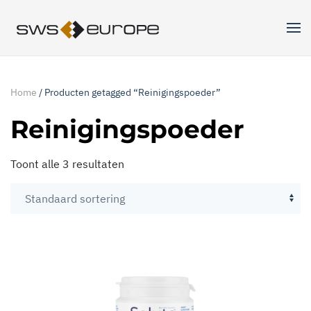
Skip to main content
Home
/ Producten getagged “Reinigingspoeder”
Reinigingspoeder
Toont alle 3 resultaten