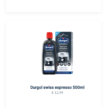
Durgol swiss espresso 500ml
€
12,99