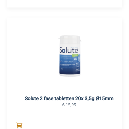
Solute 2 fase tabletten 20x 3,5g Ø15mm
€
15,95