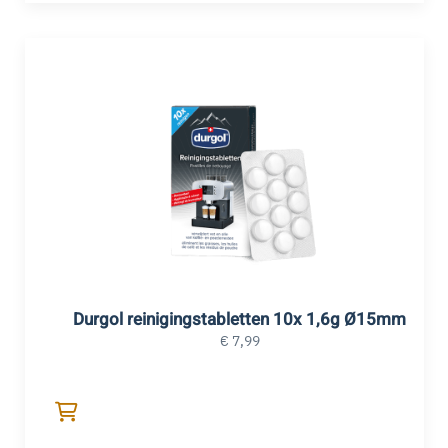
Durgol reinigingstabletten 10x 1,6g Ø15mm
€
7,99