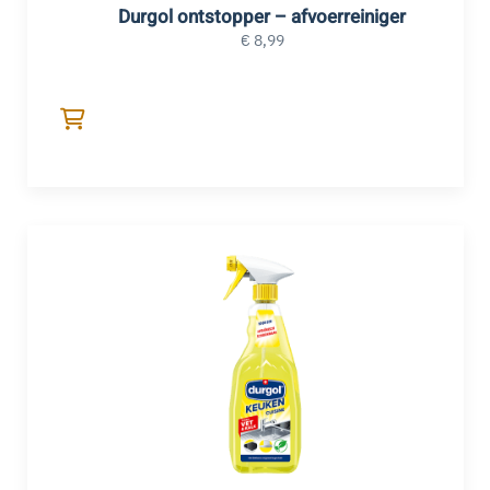
Durgol ontstopper – afvoerreiniger
€
8,99