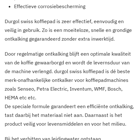
Effectieve corrosiebescherming
Durgol swiss koffiepad is zeer effectief, eenvoudig en
veilig in gebruik. Zo is een moeiteloze, snelle en grondige
ontkalking gegarandeerd zonder extra inwerktijd.
Door regelmatige ontkalking blijft een optimale kwaliteit
van de koffie gewaarborgd en wordt de levernsduur van
de machine verlengd. durgol swiss koffiepad is dé beste
merk-onafhankelijke ontkalker voor koffiepadmachines
zoals Senseo, Petra Electric, Inventum, WMF, Bosch,
HEMA etc etc.
De speciale formule garandeert een efficiënte ontkalking,
tast daarbij het materiaal niet aan. Daarnaast is het
product veilig voor levensmiddelen en voor het milieu.
Bij het verhitten van leidingwater ontstaan