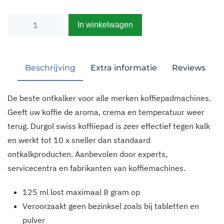
Durgol
Alternative:
swiss
koffiepad
500ml
Beschrijving
Extra informatie
aantal
De beste ontkalker voor alle merken koffiepadmachines.
Geeft uw koffie de aroma, crema en temperatuur weer
terug. Durgol swiss koffiiepad is zeer effectief tegen kalk
en werkt tot 10 x sneller dan standaard
ontkalkproducten. Aanbevolen door experts,
servicecentra en fabrikanten van koffiemachines.
125 ml lost maximaal 8 gram op
Veroorzaakt geen bezinksel zoals bij tabletten en
pulver