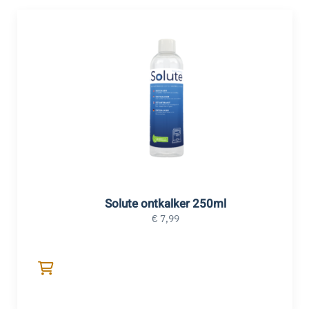
Solute ontkalker 250ml
€
7,99