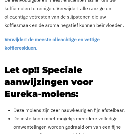
De eenvoudigste en meest efficiënte manier om uw
koffiemolen te reinigen. Verwijdert alle ranzige en
olieachtige vetresten van de slijpstenen die uw
koffiesmaak en de aroma negatief kunnen beïnvloeden.
Verwijdert de meeste olieachtige en vettige
koffieresiduen.
Let op!! Speciale
aanwijzingen voor
Eureka-molens:
Deze molens zijn zeer nauwkeurig en fijn afstelbaar.
De instelknop moet mogelijk meerdere volledige
omwentelingen worden gedraaid om van een fijne