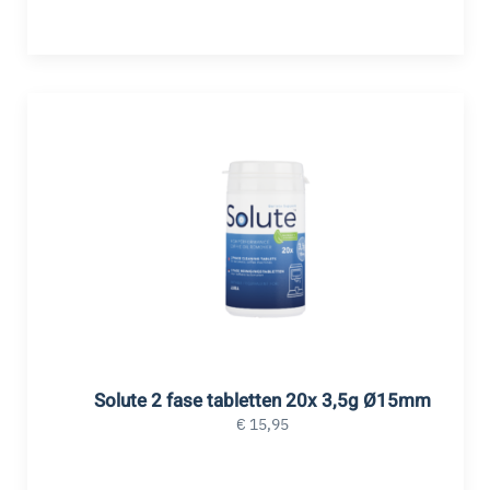
Solute 2 fase tabletten 20x 3,5g Ø15mm
€
15,95