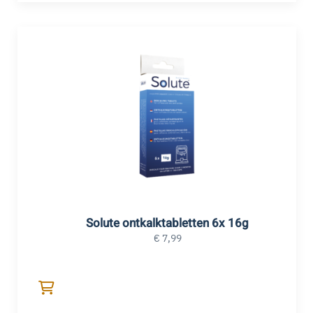
Solute ontkalktabletten 6x 16g
€
7,99