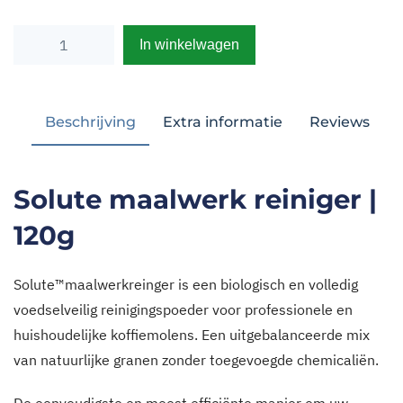
Solute
Alternative:
maalwerk
reiniger
120g
Beschrijving
Extra informatie
aantal
Solute maalwerk reiniger |
120g
Solute™maalwerkreinger is een biologisch en volledig
voedselveilig reinigingspoeder voor professionele en
huishoudelijke koffiemolens. Een uitgebalanceerde mix
van natuurlijke granen zonder toegevoegde chemicaliën.