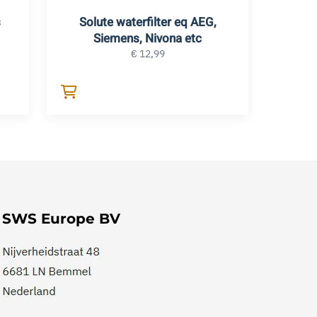
s
Solute waterfilter eq AEG,
Siemens, Nivona etc
€
12,99
SWS Europe BV