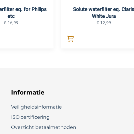
rfilter eq. for Philips
Solute waterfilter eq. Clari
etc
White Jura
€
16,99
€
12,99
Informatie
Veiligheidsinformatie
ISO certificering
Overzicht betaalmethoden