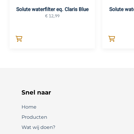
Solute waterfilter eq. Claris Blue
Solute wate
€
12,99
Snel naar
Home
Producten
Wat wij doen?