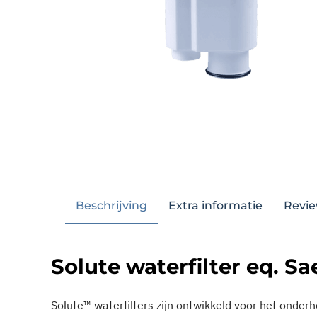
Beschrijving
Extra informatie
Solute waterfilter eq. S
Solute™ waterfilters zijn ontwikkeld voor het onde