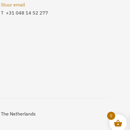
Stuur email
T +31 048 14 52 277
The Netherlands
0