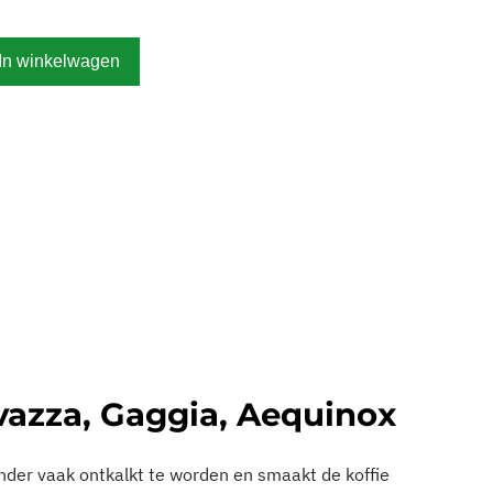
Alternative:
avazza, Gaggia, Aequinox
nder vaak ontkalkt te worden en smaakt de koffie