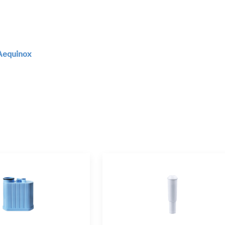
 Aequinox