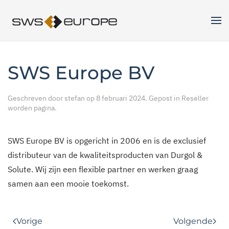
Skip to main content
SWS Europe BV
Geschreven door
stefan
op
8 februari 2024
. Gepost in
Reseller
worden pagina
.
SWS Europe BV is opgericht in 2006 en is de exclusief
distributeur van de kwaliteitsproducten van Durgol &
Solute. Wij zijn een flexible partner en werken graag
samen aan een mooie toekomst.
Vorige
Volgende