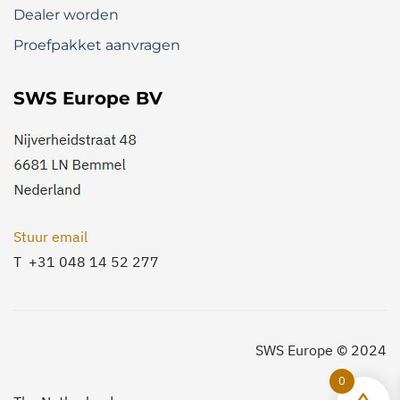
Dealer worden
Proefpakket aanvragen
SWS Europe BV
Stuur email
T +31 048 14 52 277
SWS Europe © 2024
0