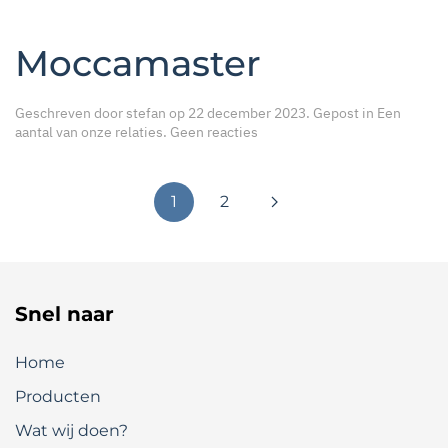
Moccamaster
Geschreven door
stefan
op
22 december 2023
. Gepost in
Een
op
aantal van onze relaties
.
Geen reacties
Moccamaster
1
2
Snel naar
Home
Producten
Wat wij doen?